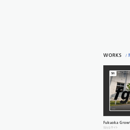
WORKS
/
Fukuoka Grow
Webサイト