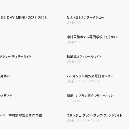
OLIDAY MENU 2025-2026
NU:KUJU / ヌークジュー
Webサイト
中村国際ホテル専門学校 公式サイト
Webサイト
ヌークジュー ティザーサイト
福尾誠オフィシャルサイト
Webサイト
用サイト
パーキンソン病外来専門センター
Webサイト
リーフレット
紹介メディア
BBB! / プサン紹介フリーペーパー
リーフレット
ージ 中村調理製菓専門学校
ユサンチェ ブランドブック・ブランドサイト
Webサイト
リーフレット