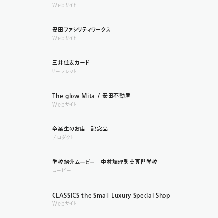
Webサイト
安田ファシリティワークス
Webサイト
三井住友カード
リーフレット
The glow Mita / 安田不動産
Webサイト
卒業生のお店 記念品
プロダクト
学校紹介ムービー 中村調理製菓専門学校
ムービー
CLASSICS the Small Luxury Special Shop
Webサイト