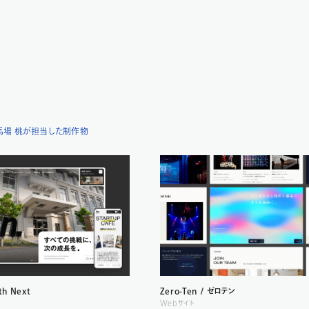
馬場 桃が担当した制作物
th Next
Zero-Ten / ゼロテン
Webサイト