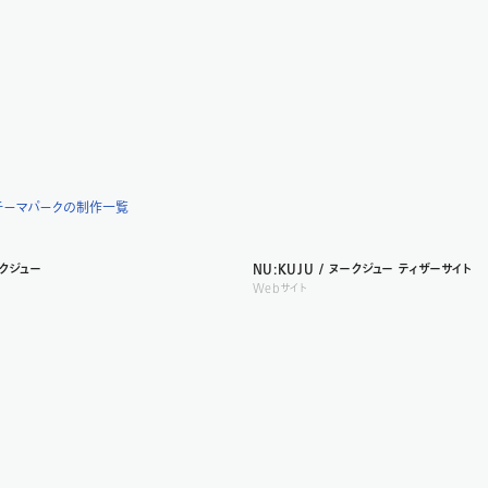
テーマパークの制作一覧
ークジュー
NU:KUJU / ヌークジュー ティザーサイト
Webサイト