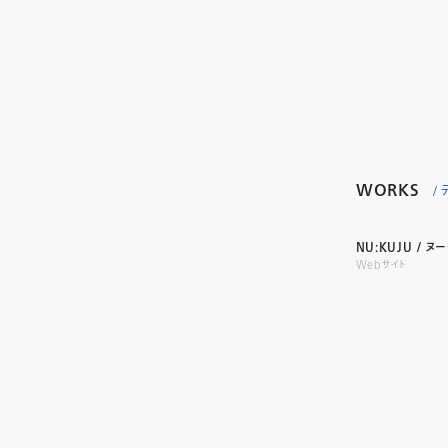
WORKS
/
NU:KUJU / ヌ
Webサイト