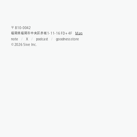
〒 810-0042
福岡県福岡市中央区赤坂1-11-16 FD+ 4F
Map
note
X
podcast
goodness store
©2026 5ive Inc.