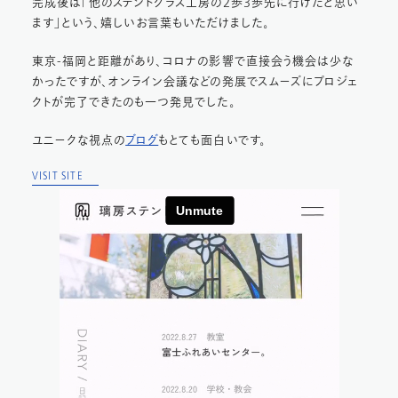
完成後は「他のステンドグラス工房の2歩3歩先に行けたと思い
ます」という、嬉しいお言葉もいただけました。
東京-福岡と距離があり、コロナの影響で直接会う機会は少な
かったですが、オンライン会議などの発展でスムーズにプロジェ
クトが完了できたのも一つ発見でした。
ユニークな視点の
ブログ
もとても面白いです。
VISIT SITE