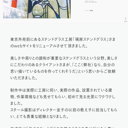
Inc.）
東京外苑前にあるステンドグラス工房「璃房ステンドグラス」さま
のwebサイトをリニューアルさせて頂きました。
美しさや周りとの調和が重要なステンドグラスという分野。美しさ
にこだわりのあるクライアントさまが、「ここ（弊社）なら、自分の
思い描いているものを作ってくれそうだ」という思いからご依頼
いただきました。
制作中は実際に工房に伺い、実際の作品、設置されている建
物、作業環境なども見せてもらい、初めて見る光景にワクワクし
ました。
スチール撮影はディレクター金子の以前の教え子に担当してもら
い、とても貴重な経験となりました。