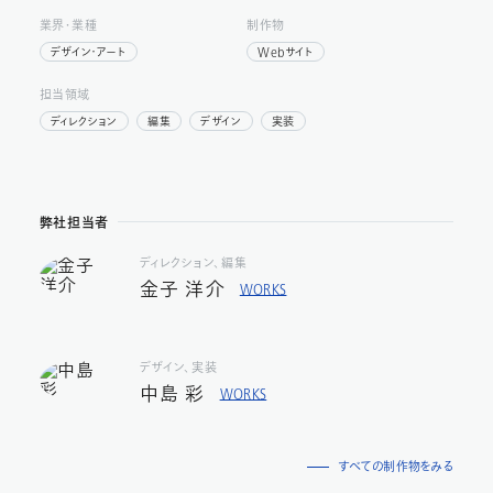
業界・業種
制作物
デザイン・アート
Webサイト
担当領域
ディレクション
編集
デザイン
実装
弊社担当者
ディレクション
編集
金子 洋介
WORKS
デザイン
実装
中島 彩
WORKS
すべての制作物をみる