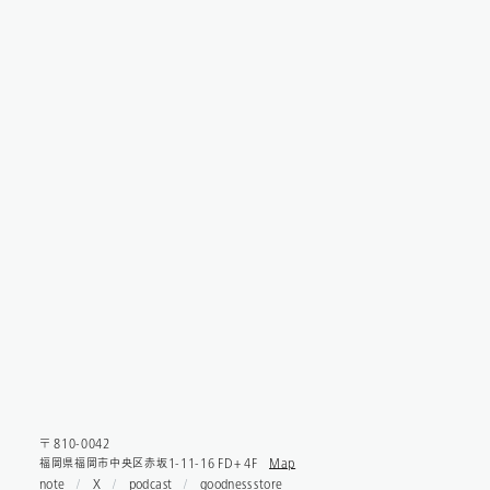
〒 810-0042
福岡県福岡市中央区赤坂1-11-16 FD+ 4F
Map
note
X
podcast
goodness store