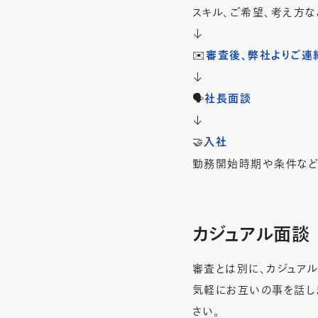
スキル、ご希望、考え方な
↓
✉️
審査後、弊社よりご連
↓
🗣️
社長
面談
↓
🤝
入社
勤務開始時期や条件など
カジュアル面
審査とは別に、カジュア
気軽にお互いの事を話し
さい。