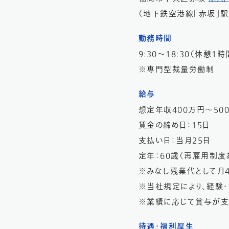
（地下鉄空港線「赤坂」駅
勤務時間
9:30～18:30（休憩1時
※専門型裁量労働制
給与
想定年収400万円～500
賃金の締め日：15日
支払い日：当月25日
定年：60歳（再雇用制度
※みなし残業代として月
※当社規定により、経験
※業績に応じて賞与が支
待遇・福利厚生