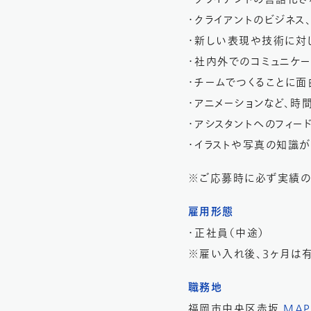
・クライアントのビジネ
・新しい表現や技術に対
・社内外でのコミュニケ
・チームでつくることに面
・アニメーションなど、時
・アシスタントへのフィー
・イラストや写真の知識
※ご応募時に必ず実績の
雇用形態
・正社員（中途）
※雇い入れ後、3ヶ月は
職務地
福岡市中央区赤坂
MAP