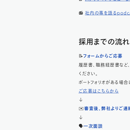
📻
社内の事を語るpodc
採用までの流れ
📝
フォームからご応募
履歴書、職務経歴書など
ください。
ポートフォリオがある場合
ご応募はこちらから
↓
✉️
審査後、弊社よりご連
↓
🗣️
一次面談