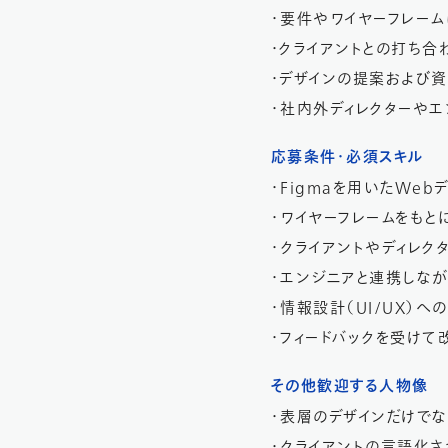
・要件やワイヤーフレーム
・クライアントとの打ち合
・デザインの提案および
・社内外ディレクターや
応募条件・必須スキル
・Figmaを用いたWe
・ワイヤーフレームをもと
・クライアントやディレク
・エンジニアと連携しな
・情報設計（UI/UX）
・フィードバックを受け
その他歓迎する人物像
・表層のデザインだけでな
・クライアントの言語化