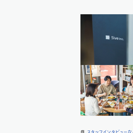
📗
スタッフインタビューな